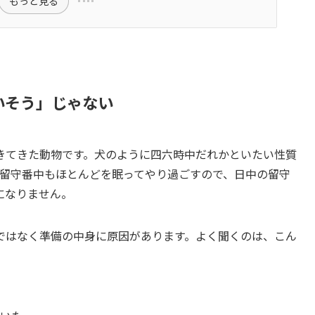
もっと見る
いそう」じゃない
きてきた動物です。犬のように四六時中だれかといたい性質
。留守番中もほとんどを眠ってやり過ごすので、日中の留守
になりません。
ではなく準備の中身に原因があります。よく聞くのは、こん