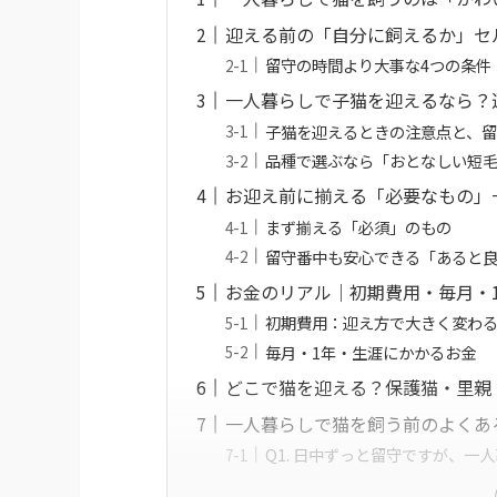
迎える前の「自分に飼えるか」セ
留守の時間より大事な4つの条件
一人暮らしで子猫を迎えるなら？
子猫を迎えるときの注意点と、
品種で選ぶなら「おとなしい短
お迎え前に揃える「必要なもの」
まず揃える「必須」のもの
留守番中も安心できる「あると
お金のリアル｜初期費用・毎月・
初期費用：迎え方で大きく変わ
毎月・1年・生涯にかかるお金
どこで猫を迎える？保護猫・里親
一人暮らしで猫を飼う前のよくある
Q1. 日中ずっと留守ですが、一