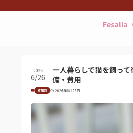
Fesal
一人暮らしで猫を飼って
2026
6/26
備・費用
猫知識
2026年6月26日