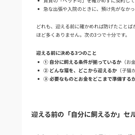
賃貸の「ペット可」を確かめずに契約して
急な出張や入院のときに、預け先がなかっ
どれも、迎える前に確かめれば防げたことば
ほど多くありません。次の3つで十分です。
迎える前に決める3つのこと
① 自分に飼える条件が揃っているか
（お
② どんな猫を、どこから迎えるか
（子猫
③ 必要なものとお金をどこまで準備する
迎える前の「自分に飼えるか」セ