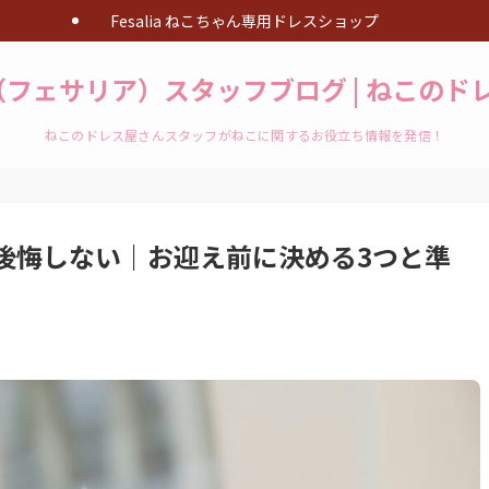
Fesalia ねこちゃん専用ドレスショップ
ia（フェサリア）スタッフブログ | ねこの
ねこのドレス屋さんスタッフがねこに関するお役立ち情報を発信！
後悔しない｜お迎え前に決める3つと準