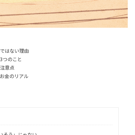
ではない理由
3つのこと
注意点
お金のリアル
いそう」じゃない