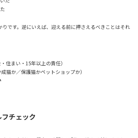
いた
た
かりです。逆にいえば、迎える前に押さえるべきことはそれ
金・住まい・15年以上の責任）
か成猫か／保護猫かペットショップか）
か
ルフチェック