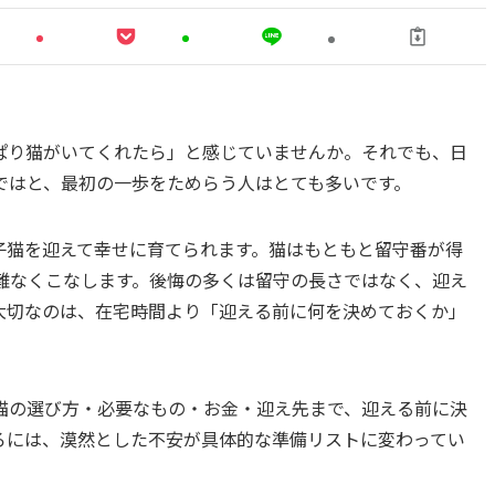
ぱり猫がいてくれたら」と感じていませんか。それでも、日
ではと、最初の一歩をためらう人はとても多いです。
子猫を迎えて幸せに育てられます。猫はもともと留守番が得
も難なくこなします。後悔の多くは留守の長さではなく、迎え
大切なのは、在宅時間より「迎える前に何を決めておくか」
猫の選び方・必要なもの・お金・迎え先まで、迎える前に決
ろには、漠然とした不安が具体的な準備リストに変わってい