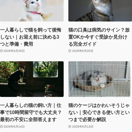
一人暮らしで猫を飼って後悔
猫の口臭は病気のサイン？放
しない｜お迎え前に決める3
置OKか今すぐ受診か見分け
つと準備・費用
る完全ガイド
2026年6月26日
2026年6月20日
一人暮らしの猫の飼い方｜仕
猫のケージはかわいそうじゃ
事で10時間留守でも大丈夫？
ない｜安心できる使い方とい
最初の不安に全部答えます
つまで必要か解説
2026年6月14日
2026年6月13日