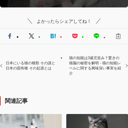
よかったらシェアしてね！
猫の知能は3歳児並み？驚きの
日本にいる猫の種類 その謎と
猫脳の秘密を解明 - 猫の知能レ
日本の固有種 その起源とは
ベルに関する興味深い事実を紹
介
関連記事