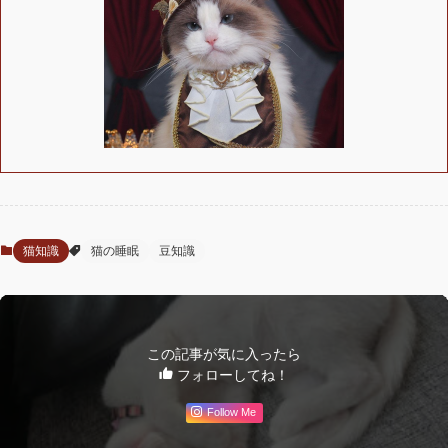
猫知識
猫の睡眠
豆知識
この記事が気に入ったら
フォローしてね！
Follow Me