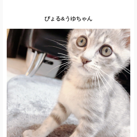
ぴょる&うゆちゃん