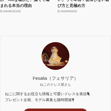
まれる本当の理由
び方と見極め方
2026年6月10日
2026年6月9日
Fesalia（フェサリア）
ねこのドレス屋さん
ねこに関するお役立ち情報と可愛いドレスを発信🐈
プレゼント企画、モデル募集も随時開催❣️