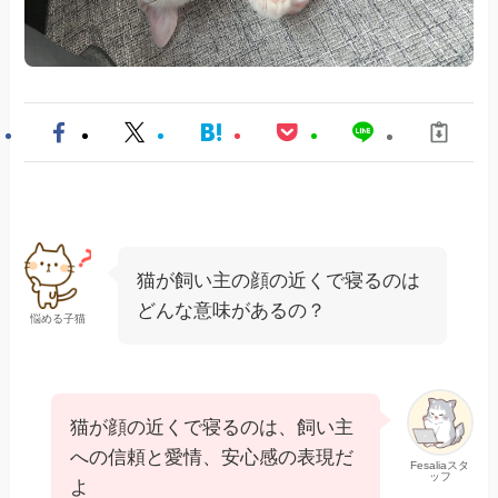
猫が飼い主の顔の近くで寝るのは
どんな意味があるの？
悩める子猫
猫が顔の近くで寝るのは、飼い主
への信頼と愛情、安心感の表現だ
Fesaliaスタ
ッフ
よ