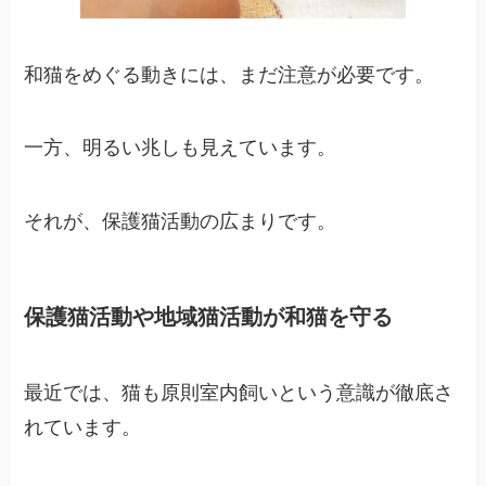
和猫をめぐる動きには、まだ注意が必要です。
一方、明るい兆しも見えています。
それが、保護猫活動の広まりです。
保護猫活動や地域猫活動が和猫を守る
最近では、猫も原則室内飼いという意識が徹底さ
れています。