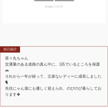
Image 1 of 10
自己紹介
茶々丸ちゃん
交通量のある道路の真ん中に、1匹でいるところを保護
🚗
それから一年が経って、立派なレディーに成長しました
🐈
先住にゃん達にも優しく迎えられ、のびのび暮らしてお
ります🍀