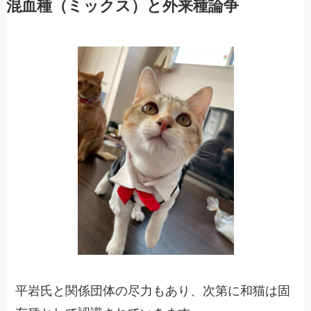
混血種（ミックス）と外来種論争
平岩氏と関係団体の尽力もあり、次第に和猫は固