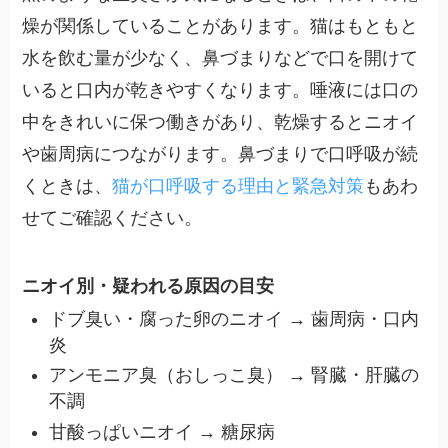
燥が関係していることがあります。猫はもともと
水を飲む量が少なく、鼻づまりなどで口を開けて
いると口内が乾きやすくなります。唾液には口の
中をきれいに保つ働きがあり、乾燥するとニオイ
や歯周病につながります。鼻づまりで口呼吸が続
くときは、
猫が口呼吸する理由と緊急対策
もあわ
せてご確認ください。
ニオイ別・疑われる原因の目安
ドブ臭い・腐った卵のニオイ → 歯周病・口内
炎
アンモニア臭（おしっこ臭） → 腎臓・肝臓の
不調
甘酸っぱいニオイ → 糖尿病