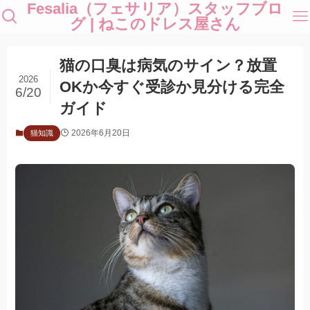
Fesalia（フェサリア）スタッフブロ
グ | ねこのドレス屋さん
猫の口臭は病気のサイン？放置
2026
OKか今すぐ受診か見分ける完全
6/20
ガイド
2026年6月20日
猫知識