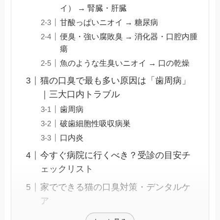
イ） → 腎臓・肝臓
甘酸っぱいニオイ → 糖尿病
便臭・強い腐敗臭 → 消化器・口腔内腫
瘍
魚のような生臭いニオイ → 口の乾燥
猫の口臭で最も多い原因は「歯周病」
｜三大口内トラブル
歯周病
破歯細胞性吸収病巣
口内炎
今すぐ病院に行くべき？受診の目安チ
ェックリスト
家でできる猫の口臭対策・デンタルケ
ア