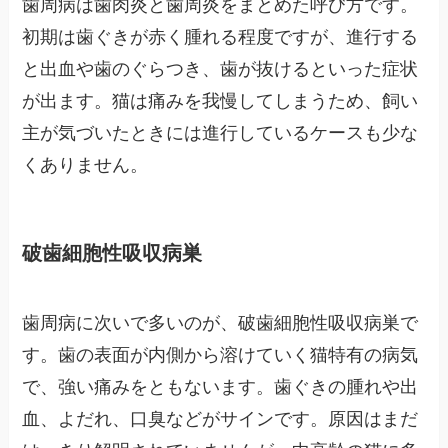
歯周病は歯肉炎と歯周炎をまとめた呼び方です。
初期は歯ぐきが赤く腫れる程度ですが、進行する
と出血や歯のぐらつき、歯が抜けるといった症状
が出ます。猫は痛みを我慢してしまうため、飼い
主が気づいたときには進行しているケースも少な
くありません。
破歯細胞性吸収病巣
歯周病に次いで多いのが、破歯細胞性吸収病巣で
す。歯の表面が内側から溶けていく猫特有の病気
で、強い痛みをともないます。歯ぐきの腫れや出
血、よだれ、口臭などがサインです。原因はまだ