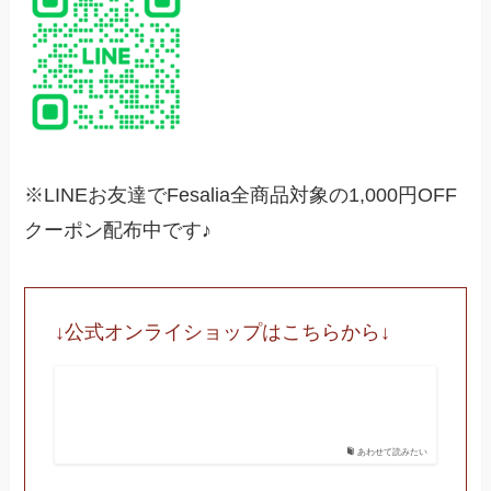
※LINEお友達でFesalia全商品対象の1,000円OFF
クーポン配布中です♪
↓公式オンライショップはこちらから↓
あわせて読みたい