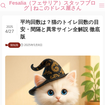
Fesalia（フェサリア）スタッフブロ
グ | ねこのドレス屋さん
平均回数は？猫のトイレ回数の目
2025
安・間隔と異常サイン全解説 徹底
4/27
版
2025年5月8日
猫知識