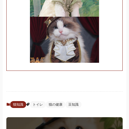
猫知識
トイレ
猫の健康
豆知識