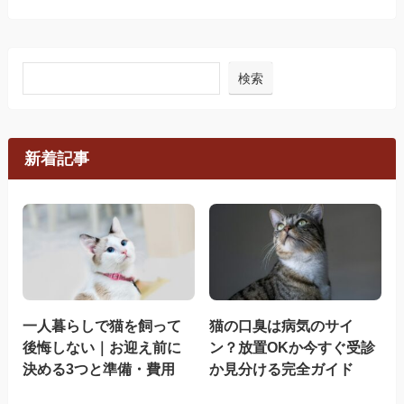
検索
新着記事
一人暮らしで猫を飼って
猫の口臭は病気のサイ
後悔しない｜お迎え前に
ン？放置OKか今すぐ受診
決める3つと準備・費用
か見分ける完全ガイド