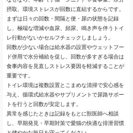
摂取、環境ストレスが回数に直結するからです。
まずは日々の回数・間隔と便・尿の状態を記録
し、極端な増減や血尿、頻尿、鳴き声を伴うトイ
レ行動がないかセルフチェックしましょう。
回数が少ない場合は給水器の設置やウェットフー
ド併用で水分補給を促し、回数が多すぎる場合は
食事内容を見直しストレス要因を軽減することが
重要です。
トイレ環境は複数設置とこまめな清掃で安心感を
与え、循環式給水器やサプリメントで尿路サポー
トを行うと回数が安定します。
異常を感じたときは記録をもとに獣医師へ相談
し、早期発見・早期対策で愛猫の快適な排泄習慣
と健やかな毎日を守ってください。