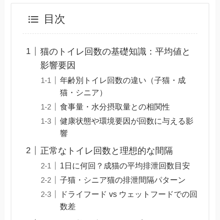
目次
猫のトイレ回数の基礎知識：平均値と
影響要因
年齢別トイレ回数の違い（子猫・成
猫・シニア）
食事量・水分摂取量との相関性
健康状態や環境要因が回数に与える影
響
正常なトイレ回数と理想的な間隔
1日に何回？成猫の平均排泄回数目安
子猫・シニア猫の排泄間隔パターン
ドライフード vs ウェットフードでの回
数差