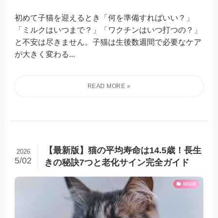
初めて子猫を迎えるとき「何を準備すればいい？」
「ミルクはいつまで？」「ワクチンはいつ打つの？」
と不安は尽きません。子猫は生後数週間で必要なケア
が大きく変わる...
【最新版】猫の平均寿命は14.5歳！長生
2026
5/02
きの秘訣7つと老化サイン完全ガイド
猫知識