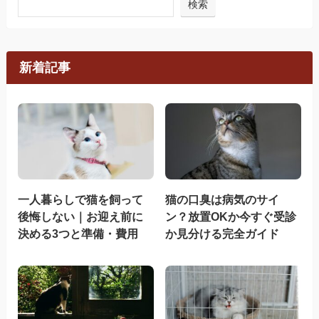
検索
新着記事
一人暮らしで猫を飼って
猫の口臭は病気のサイ
後悔しない｜お迎え前に
ン？放置OKか今すぐ受診
決める3つと準備・費用
か見分ける完全ガイド