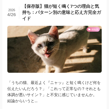
【保存版】猫が短く鳴く7つの理由と気
2026
持ち：パターン別の意味と応え方完全ガ
4/26
イド
猫知識
「うちの猫、最近よく『ニャッ』と短く鳴くけど何を
伝えたいんだろう？」「これって正常なの？それとも
体調が悪いサイン？」と不安に感じていませんか。
結論からいうと...