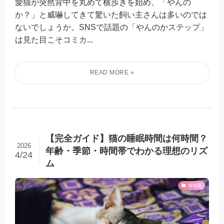
愛猫が突然背中を丸めて横歩きを始め、「やんの
か？」と威嚇してきて驚いた飼い主さんは多いのでは
ないでしょうか。SNSで話題の「やんのかステップ」
は見た目こそコミカ...
【完全ガイド】猫の睡眠時間は何時間？
2026
年齢・季節・時間帯でわかる理想のリズ
4/24
ム
猫知識