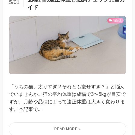
5/01
イド
猫知識
「うちの猫、太りすぎ？それとも痩せすぎ？」と悩ん
でいませんか。猫の平均体重は成猫で3〜5kgが目安で
すが、月齢や品種によって適正体重は大きく変わりま
す。本記事で...