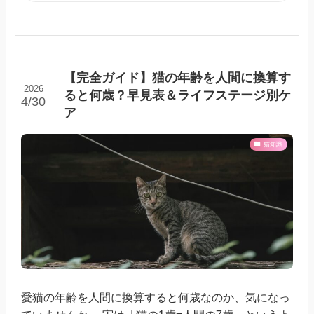
【完全ガイド】猫の年齢を人間に換算す
2026
ると何歳？早見表＆ライフステージ別ケ
4/30
ア
猫知識
愛猫の年齢を人間に換算すると何歳なのか、気になっ