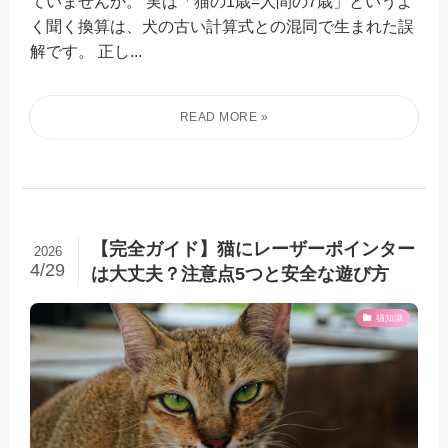
ていませんか。 実は「猫の1歳=人間の7歳」というよ
く聞く換算は、犬の古い計算式との混同で生まれた誤
解です。 正し...
【完全ガイド】猫にレーザーポインター
2026
4/29
は大丈夫？注意点5つと安全な遊び方
猫知識