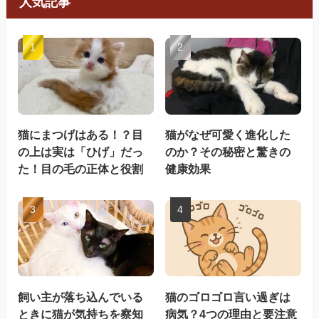
人気記事
猫にまつげはある！？目
猫がなぜ可愛く進化した
の上は実は「ひげ」だっ
のか？その秘密と驚きの
た！目の毛の正体と役割
健康効果
飼い主が落ち込んでいる
猫のゴロゴロ言い過ぎは
ときに猫が気持ちを察知
病気？4つの理由と要注意