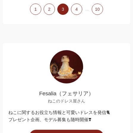
1
2
3
4
...
10
Fesalia（フェサリア）
ねこのドレス屋さん
ねこに関するお役立ち情報と可愛いドレスを発信🐈
プレゼント企画、モデル募集も随時開催❣️