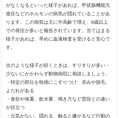
がなくなるといった様子があれば、甲状腺機能亢
進症などのホルモンの病気が隠れていることがあ
ります。この病気は主に中高齢で増え、8歳以上
での発症が多いと報告されています。当てはまる
様子があれば、早めに血液検査を受けると安心で
す。
次のような様子が続くときは、すりすりが多い・
少ないにかかわらず動物病院に相談しましょう。
・特定の部位を執拗にこすりつけ、赤みや脱毛、
よだれがある
・食欲や体重、飲水量、鳴き方など普段との違い
が目立つ
・元気がない、隠れる、触ると嫌がるなど行動の