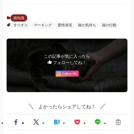
猫知識
すりすり
マーキング
愛情表現
猫の気持ち
猫の行動
この記事が気に入ったら
フォローしてね！
Follow Me
よかったらシェアしてね！