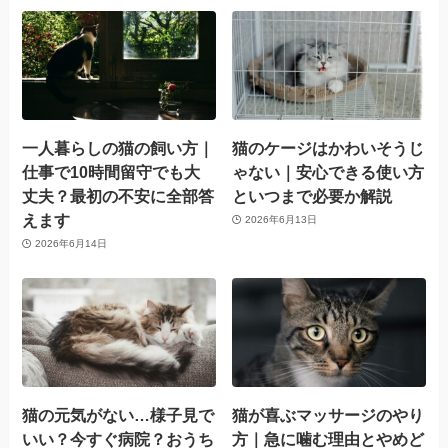
一人暮らしの猫の飼い方｜
猫のケージはかわいそうじ
仕事で10時間留守でも大
ゃない｜安心できる使い方
丈夫？最初の不安に全部答
といつまで必要か解説
えます
2026年6月13日
2026年6月14日
猫の元気がない…様子見で
猫が喜ぶマッサージのやり
いい？今すぐ病院？おうち
方｜急に噛む理由とやめど