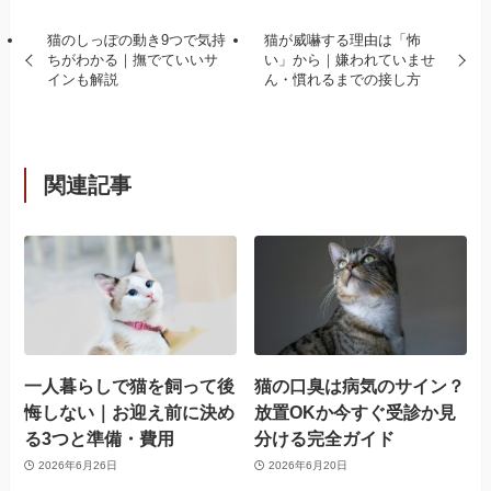
猫のしっぽの動き9つで気持
猫が威嚇する理由は「怖
ちがわかる｜撫でていいサ
い」から｜嫌われていませ
インも解説
ん・慣れるまでの接し方
関連記事
一人暮らしで猫を飼って後
猫の口臭は病気のサイン？
悔しない｜お迎え前に決め
放置OKか今すぐ受診か見
る3つと準備・費用
分ける完全ガイド
2026年6月26日
2026年6月20日