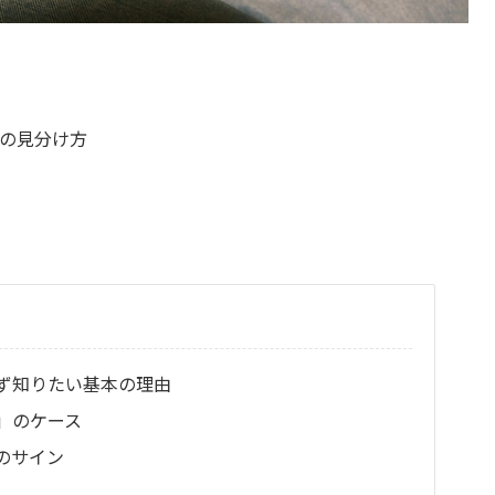
の見分け方
ず知りたい基本の理由
」のケース
のサイン