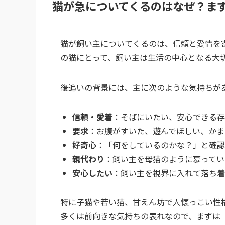
猫が急についてくるのはなぜ？ま
猫が飼い主についてくるのは、信頼と愛情を
の猫にとって、飼い主は生活の中心となる大
後追いの背景には、主に次のような気持ちが
信頼・愛着
：そばにいたい、安心できる存
要求
：お腹がすいた、遊んでほしい、かま
好奇心
：「何をしているのかな？」と確認
親代わり
：飼い主を母猫のように慕ってい
安心したい
：飼い主を視界に入れて落ち着
特に子猫や若い猫、甘えん坊で人懐っこい性
多くは前向きな気持ちの表れなので、まずは