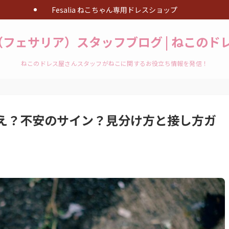
Fesalia ねこちゃん専用ドレスショップ
ia（フェサリア）スタッフブログ | ねこの
ねこのドレス屋さんスタッフがねこに関するお役立ち情報を発信！
え？不安のサイン？見分け方と接し方ガ