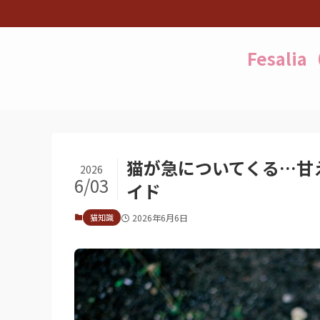
Fesal
猫が急についてくる…甘
2026
6/03
イド
猫知識
2026年6月6日